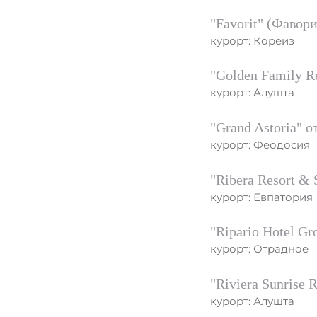
"Favorit" (Фавор
курорт: Кореиз
"Golden Family R
курорт: Алушта
"Grand Astoria" 
курорт: Феодосия
"Ribera Resort &
курорт: Евпатория
"Ripario Hotel G
курорт: Отрадное
"Riviera Sunrise 
курорт: Алушта