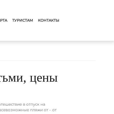
РТА
ТУРИСТАМ
КОНТАКТЫ
тьми, цены
тешествие в отпуск на
всевозможные пляжи от – от