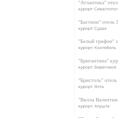
"Атлантика" отел
курорт: Севастопо
"Бастион" отель 
курорт: Судак
"Белый грифон" о
курорт: Коктебель
"Бригантина" кур
курорт: Береговое
"Бристоль" отель
курорт: Ялта
"Вилла Валентина
курорт: Алушта