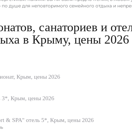
о по душе для неповторимого семейного отдыха и непр
натов, санаториев и оте
дыха в Крыму, цены 2026
сионат, Крым, цены 2026
ь 3*, Крым, цены 2026
rt & SPA" отель 5*, Крым, цены 2026
ль