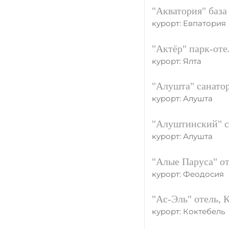
"Акватория" база
курорт: Евпатория
"Актёр" парк-оте
курорт: Ялта
"Алушта" санато
курорт: Алушта
"Алуштинский" с
курорт: Алушта
"Алые Паруса" от
курорт: Феодосия
"Ас-Эль" отель, 
курорт: Коктебель