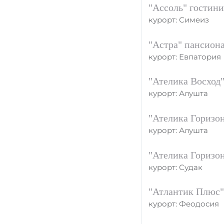
"Ассоль" гостини
курорт: Симеиз
"Астра" пансиона
курорт: Евпатория
"Ателика Восход"
курорт: Алушта
"Ателика Горизон
курорт: Алушта
"Ателика Горизон
курорт: Судак
"Атлантик Плюс"
курорт: Феодосия