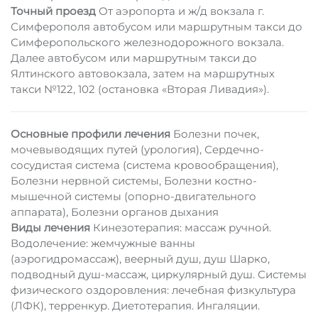
Точный проезд
От аэропорта и ж/д вокзала г.
Симферополя автобусом или маршрутным такси до
Симферопольского железнодорожного вокзала.
Далее автобусом или маршрутным такси до
Ялтинского автовокзала, затем на маршрутных
такси №122, 102 (остановка «Вторая Ливадия»).
Основные профили лечения
Болезни почек,
мочевыводящих путей (урология), Сердечно-
сосудистая система (система кровообращения),
Болезни нервной системы, Болезни костно-
мышечной системы (опорно-двигательного
аппарата), Болезни органов дыхания
Виды лечения
Кинезотерапия: массаж ручной.
Водолечение: жемчужные ванны
(аэрогидромассаж), веерный душ, душ Шарко,
подводный душ-массаж, циркулярный душ. Системы
физического оздоровления: лечебная физкультура
(ЛФК), терренкур. Диетотерапия. Ингаляции.