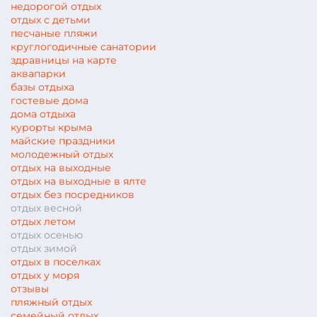
недорогой отдых
отдых с детьми
песчаные пляжи
круглогодичные санатории
здравницы на карте
аквапарки
базы отдыха
гостевые дома
дома отдыха
курорты крыма
майские праздники
молодежный отдых
отдых на выходные
отдых на выходные в ялте
отдых без посредников
отдых весной
отдых летом
отдых осенью
отдых зимой
отдых в поселках
отдых у моря
отзывы
пляжный отдых
семейный отдых