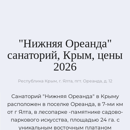
"Нижняя Ореанда"
санаторий, Крым, цены
2026
Республика Крым, г. Ялта, пгт. Ореанда, д. 12
Санаторий "Нижняя Ореанда" в Крыму
расположен в поселке Ореанда, в 7-ми км
от г Ялта, в лесопарке -памятнике садово-
паркового искусства, площадью 24 га. с
уникальным восточным платаном