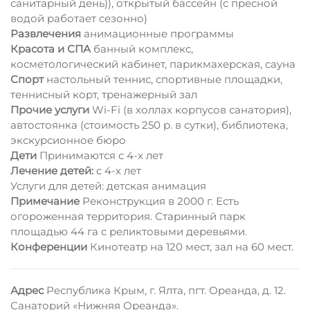
санитарный день)), открытый бассейн (с пресной
водой работает сезонно)
Развлечения
анимационные программы
Красота и СПА
банный комплекс,
косметологический кабинет, парикмахерская, сауна
Спорт
настольный теннис, спортивные площадки,
теннисный корт, тренажерный зал
Прочие услуги
Wi-Fi (в холлах корпусов санатория),
автостоянка (стоимость 250 р. в сутки), библиотека,
экскурсионное бюро
Дети
Принимаются c 4-х лет
Лечение детей:
c 4-х лет
Услуги для детей: детская анимация
Примечание
Реконструкция в 2000 г. Есть
огороженная территория. Старинный парк
площадью 44 га с реликтовыми деревьями.
Конференции
Кинотеатр на 120 мест, зал на 60 мест.
Адрес
Республика Крым, г. Ялта, пгт. Ореанда, д. 12.
Санаторий «Нижняя Ореанда».