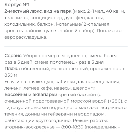
Корпус №1
2-местный люкс, вид на парк
(макс. 2+1 чел., 40 кв. м,
телевизор, кондиционер, душ, фен, халаты,
холодильник, балкон, 1-спальные/ 2-спальная
кровать, чайник, туалет, чайный набор). Доп. место -
еврораскладушка.
Сервис:
Уборка номера ежедневно, смена белья -
раз в 5 дней, смена полотенец - раз в 3 дня
Пляж:
собственный, мелкогалечный, протяженность
850 м
Услуги на пляже: душ, кабинки для переодевания,
лежаки, летнее кафе, навесы, шезлонги
Бассейны и аквапарки
крытый бассейн (с
очищенной подогреваемой морской водой (+28С), с
гидроустановками подводного массажа, встречного
течения, донными гейзерами и водопадом,
работающий круглогодично. Режим работы:
вторник-воскресенье — 8:00-18:30 (понедельник –