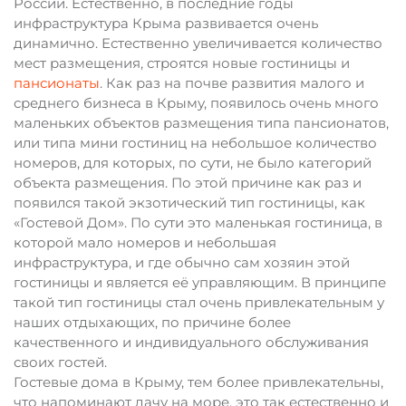
России. Естественно, в последние годы
инфраструктура Крыма развивается очень
динамично. Естественно увеличивается количество
мест размещения, строятся новые гостиницы и
пансионаты
. Как раз на почве развития малого и
среднего бизнеса в Крыму, появилось очень много
маленьких объектов размещения типа пансионатов,
или типа мини гостиниц на небольшое количество
номеров, для которых, по сути, не было категорий
объекта размещения. По этой причине как раз и
появился такой экзотический тип гостиницы, как
«Гостевой Дом». По сути это маленькая гостиница, в
которой мало номеров и небольшая
инфраструктура, и где обычно сам хозяин этой
гостиницы и является её управляющим. В принципе
такой тип гостиницы стал очень привлекательным у
наших отдыхающих, по причине более
качественного и индивидуального обслуживания
своих гостей.
Гостевые дома в Крыму, тем более привлекательны,
что напоминают дачу на море, это так естественно и