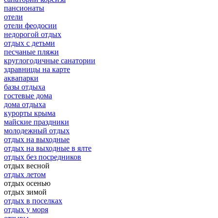
пансионаты
отели
отели феодосии
недорогой отдых
отдых с детьми
песчаные пляжи
круглогодичные санатории
здравницы на карте
аквапарки
базы отдыха
гостевые дома
дома отдыха
курорты крыма
майские праздники
молодежный отдых
отдых на выходные
отдых на выходные в ялте
отдых без посредников
отдых весной
отдых летом
отдых осенью
отдых зимой
отдых в поселках
отдых у моря