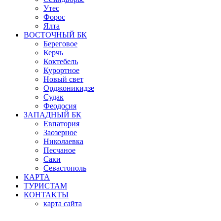
Утес
Форос
Ялта
ВОСТОЧНЫЙ БК
Береговое
Керчь
Коктебель
Курортное
Новый свет
Орджоникидзе
Судак
Феодосия
ЗАПАДНЫЙ БК
Евпатория
Заозерное
Николаевка
Песчаное
Саки
Севастополь
КАРТА
ТУРИСТАМ
КОНТАКТЫ
карта сайта