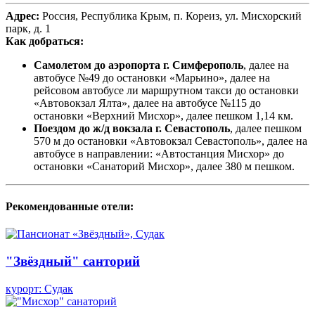
Адрес:
Россия, Республика Крым, п. Кореиз, ул. Мисхорский
парк, д. 1
Как добраться:
Самолетом до аэропорта
г. Симферополь
, далее на
автобусе №49 до остановки «Марьино», далее на
рейсовом автобусе ли маршрутном такси до остановки
«Автовокзал Ялта»
, далее на автобусе №115
до
остановки «Верхний Мисхор», далее пешком 1,14 км.
Поездом до ж/д вокзала
г. Севастополь
, далее пешком
570 м до остановки «Автовокзал Севастополь», далее на
автобусе в направлении: «Автостанция Мисхор» до
остановки «Санаторий Мисхор», далее 380 м пешком
.
Рекомендованные отели:
"Звёздный" санторий
курорт: Судак