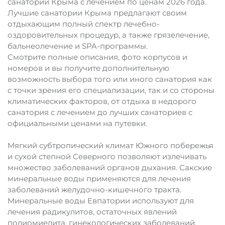
санатории Крыма с лечением по ценам 2026 года.
Лучшие санатории Крыма предлагают своим
отдыхающим полный спектр лечебно-
оздоровительных процедур, а также грязелечение,
бальнеолечение и SPA-программы.
Смотрите полные описания, фото корпусов и
номеров и вы получите дополнительную
возможность выбора того или иного санатория как
с точки зрения его специализации, так и со стороны
климатических факторов, от отдыха в недорого
санатория с лечением до лучших санаториев с
официальными ценами на путевки.
Мягкий субтропический климат Южного побережья
и сухой степной Северного позволяют излечивать
множество заболеваний органов дыхания. Сакские
минеральные воды применяются для лечения
заболеваний желудочно-кишечного тракта.
Минеральные воды Евпатории используют для
лечения радикулитов, остаточных явлений
полиомиелита, гинекологических заболеваний,