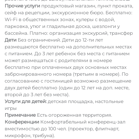
Прочие услуги
продуктовый магазин, пункт проката,
сейф на рецепции, экскурсионное бюро. Бесплатно:
Wi-Fi в общественных зонах, кулеры с водой,
парковка, утюг и гладильная доска, шезлонги у
бассейна. Платно: организация экскурсий, трансфер
Дети
Без ограничений. Дети до 12-ти лет
размещаются бесплатно на дополнительных местах
с питанием. До 3 лет ребенок без места с питанием
может размещаться с родителями в номере
бесплатно при оплаченных двух основных местах
забронированного номера (третьим в номере). По
согласованию с гостиницей возможно размещение
двух детей бесплатно (один до 12 лет на доп. месте,
второй до 3 лет без места).
Услуги для детей:
детская площадка, настольные
игры
Примечание
Есть огороженная территория.
Конференции
Комфортабельный конференц-зал
вместимостью до 100 чел. (проектор, флипчарт,
микрофон, трибуна).