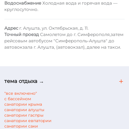
Водоснабжение
Холодная вода и горячая вода —
круглосуточно.
Адрес
г. Алушта, ул. Октябрьская, д. 11.
Точный проезд
Самолетом до г. Симферополя,затем
рейсовым автобусом "Симферополь-Алушта" до
автовокзала г. Алушта, (автовокзал), далее на такси.
тема отдыха →
"все включено"
с бассейном
санатории крыма
санатории алушты
санатории гаспры
санатории евпатории
санатории саки