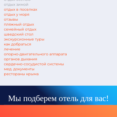
отдых зимой
отдых в поселках
отдых у моря
отзывы
пляжный отдых
семейный отдых
шведский стол
экскурсионные туры
как добраться
лечение
опорно-двигательного аппарата
органов дыхания
сердечно-сосудистой системы
мед. документы
рестораны крыма
Мы подберем отель для вас!