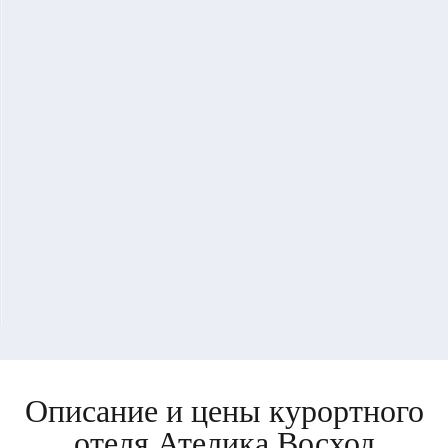
Описание и цены курортного
отеля Ателика Восход