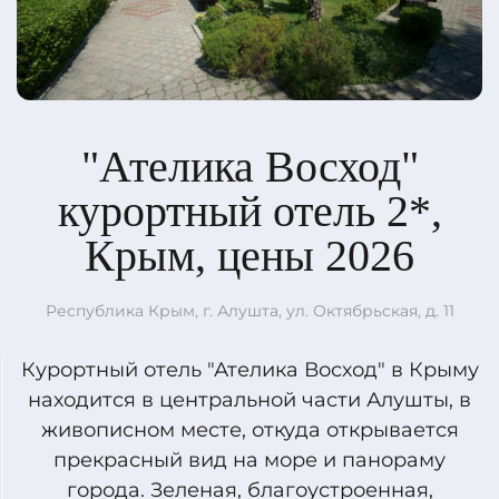
"Ателика Восход"
курортный отель 2*,
Крым, цены 2026
Республика Крым, г. Алушта, ул. Октябрьская, д. 11
Курортный отель "Ателика Восход" в Крыму
находится в центральной части Алушты, в
живописном месте, откуда открывается
прекрасный вид на море и панораму
города. Зеленая, благоустроенная,