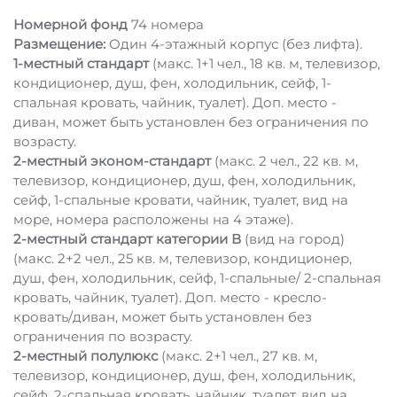
Номерной фонд
74 номера
Размещение:
Один 4-этажный корпус (без лифта).
1-местный стандарт
(макс. 1+1 чел., 18 кв. м, телевизор,
кондиционер, душ, фен, холодильник, сейф, 1-
спальная кровать, чайник, туалет). Доп. место -
диван, может быть установлен без ограничения по
возрасту.
2-местный эконом-стандарт
(макс. 2 чел., 22 кв. м,
телевизор, кондиционер, душ, фен, холодильник,
сейф, 1-спальные кровати, чайник, туалет, вид на
море, номера расположены на 4 этаже).
2-местный стандарт категории В
(вид на город)
(макс. 2+2 чел., 25 кв. м, телевизор, кондиционер,
душ, фен, холодильник, сейф, 1-спальные/ 2-спальная
кровать, чайник, туалет). Доп. место - кресло-
кровать/диван, может быть установлен без
ограничения по возрасту.
2-местный полулюкс
(макс. 2+1 чел., 27 кв. м,
телевизор, кондиционер, душ, фен, холодильник,
сейф, 2-спальная кровать, чайник, туалет, вид на