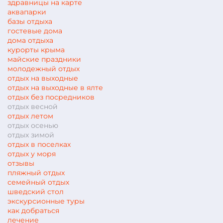
здравницы на карте
аквапарки
базы отдыха
гостевые дома
дома отдыха
курорты крыма
майские праздники
молодежный отдых
отдых на выходные
отдых на выходные в ялте
отдых без посредников
отдых весной
отдых летом
отдых осенью
отдых зимой
отдых в поселках
отдых у моря
отзывы
пляжный отдых
семейный отдых
шведский стол
экскурсионные туры
как добраться
лечение