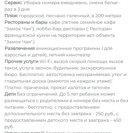
Сервис:
Уборка номера ежедневно, смена белья -
раз в 3 дня
Пляж:
городской, песчано-галечный, в 200 метрах
Рестораны и бары
кафе (летнее семейное кафе
"Замок Чая"), лобби-бар, ресторан (: Ресторан
французской кухни на территории арт-объекта
"Замок Чая".)
Развлечения
анимационные программы ( для
взрослых и детей), летний кинотеатр
Прочие услуги
Wi-Fi, вызов скорой помощи, вызов
такси, услуга звонок-будильник, экскурсионное
бюро. Бесплатно: автостоянка неохраняемая, утюг и
гладильная доска (имеются на каждом этаже).
Платно: прачечная, прокат халатов и тапочек
Дети
Без ограничений. До 5 лет ребенок может
размещаться с родителями в номере без места и без
питания - бесплатно; с предоставлением
дополнительного места без завтрака - 250 руб., с
предоставлением детского места и завтрака - 450
руб.