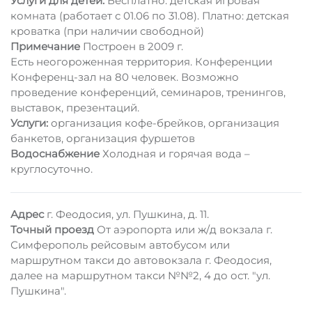
Услуги для детей:
Бесплатно: детская игровая
комната (работает с 01.06 по 31.08). Платно: детская
кроватка (при наличии свободной)
Примечание
Построен в 2009 г.
Есть неогороженная территория. Конференции
Конференц-зал на 80 человек. Возможно
проведение конференций, семинаров, тренингов,
выставок, презентаций.
Услуги:
организация кофе-брейков, организация
банкетов, организация фуршетов
Водоснабжение
Холодная и горячая вода –
круглосуточно.
Адрес
г. Феодосия, ул. Пушкина, д. 11.
Точный проезд
От аэропорта или ж/д вокзала г.
Симферополь рейсовым автобусом или
маршрутном такси до автовокзала г. Феодосия,
далее на маршрутном такси №№2, 4 до ост. "ул.
Пушкина".