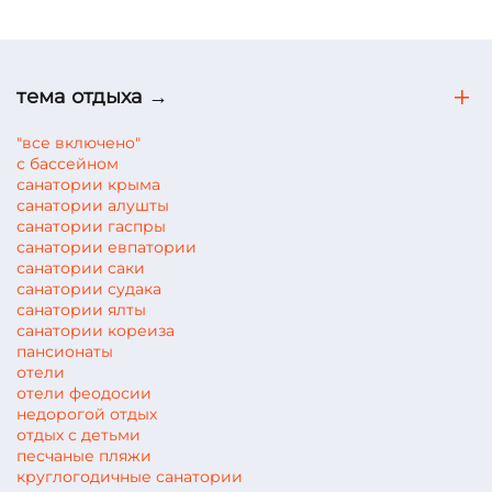
тема отдыха →
"все включено"
с бассейном
санатории крыма
санатории алушты
санатории гаспры
санатории евпатории
санатории саки
санатории судака
санатории ялты
санатории кореиза
пансионаты
отели
отели феодосии
недорогой отдых
отдых с детьми
песчаные пляжи
круглогодичные санатории