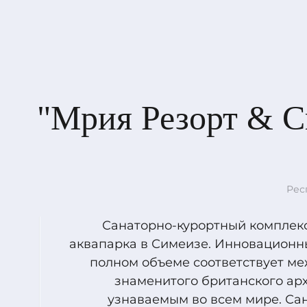
"Мрия Резорт & С
Рес
Санаторно-курортный комплекс
аквапарка в Симеизе. Инновационны
полном объеме соответствует ме
знаменитого британского ар
узнаваемым во всем мире. Са