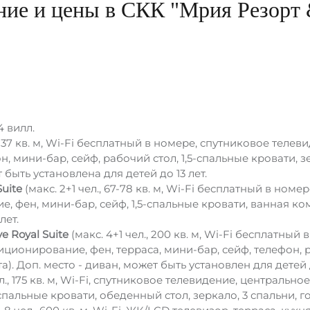
ние и цены в СКК "Мрия Резорт 
4 вилл.
., 37 кв. м, Wi-Fi бесплатный в номере, спутниковое теле
 мини-бар, сейф, рабочий стол, 1,5-спальные кровати, з
быть установлена для детей до 13 лет.
uite
(макс. 2+1 чел., 67-78 кв. м, Wi-Fi бесплатный в ном
 фен, мини-бар, сейф, 1,5-спальные кровати, ванная комн
лет.
 Royal Suite
(макс. 4+1 чел., 200 кв. м, Wi-Fi бесплатный
ционирование, фен, терраса, мини-бар, сейф, телефон, р
). Доп. место - диван, может быть установлен для детей д
ел., 175 кв. м, Wi-Fi, спутниковое телевидение, централь
-спальные кровати, обеденный стол, зеркало, 3 спальни, г