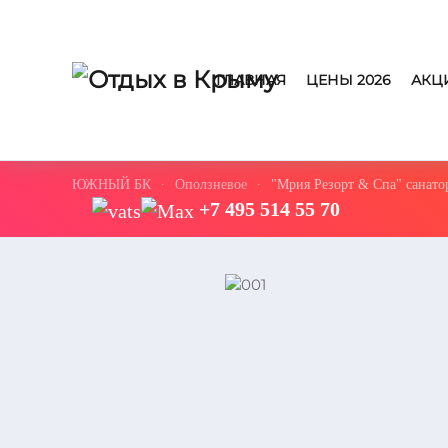
ГЛАВНАЯ
ЦЕНЫ 2026
АКЦ
ЮЖНЫЙ БК
Оползневое
"Мрия Резорт & Спа" санато
+7 495 514 55 70