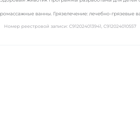
ромассажные ванны. Грязелечение: лечебно-грязевые в
Номер реестровой записи: С912024013941, С912024010557