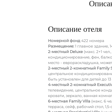
Описа
Описание отеля
Номерной фонд
422 номера
Размещение:
1 главное здание, 1
2-местный Deluxe
(макс. 2+1 чел
кондиционирование, фен, балкон,
место - еврораскладушка, может 
2-местный 2-комнатный Family S
центральное кондиционирование,
быть установлен для детей до 13 
4-местный 2-комнатный Executive
телевидение, центральное конди
кровати, зеркало, ванная комната
6-местная Family Villa
(макс. 6 ч
терраса, сейф, рабочий стол, 1,5