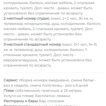
холодильник, балкон, мягкая мебель, 2-спальная
кровать, туалет). Доп. место - диван, может быть
установлено без ограничения по возрасту.
2-местный номер студио
(макс. 2+2 чел., 30 кв. м,
телевизор, кондиционер, душ, холодильник, балкон,
мягкая мебель, 2-спальная кровать, туалет). Доп.
место - диван, может быть установлен без
ограничения по возрасту.
3-местный стандартный номер
(макс. 3+1 чел., 14-15
кв. м, телевизор, душ, холодильник, балкон, 1-
спальные кровати, туалет). Доп. место -
еврораскладушка, может быть установлена без
ограничения по возрасту.
Сервис:
Уборка номера ежедневно, смена белья -
раз в неделю, смена полотенец - раз в 6 дней
Пляж:
собственный, галечный, в 25 метрах
Услуги на пляже: Бесплатно: лежаки
Рестораны и бары
бар, столовая