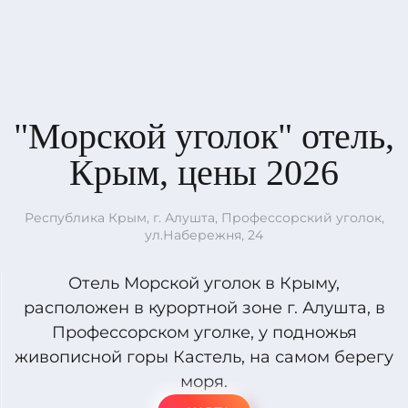
"Морской уголок" отель,
Крым, цены 2026
Республика Крым, г. Алушта, Профессорский уголок,
ул.Набережня, 24
Отель Морской уголок в Крыму,
расположен в курортной зоне г. Алушта, в
Профессорском уголке, у подножья
живописной горы Кастель, на самом берегу
моря.