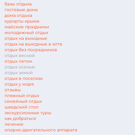
базы отдыха
гостевые дома
дома отдыха
курорты крыма
майские праздники
молодежный отдых
отдых на выходные
отдых на выходные в ялте
отдых без посредников
отдых весной
отдых летом
отдых осенью
отдых зимой
отдых в поселках
отдых у моря
отзывы
пляжный отдых
семейный отдых
шведский стол
экскурсионные туры
как добраться
лечение
опорно-двигательного аппарата