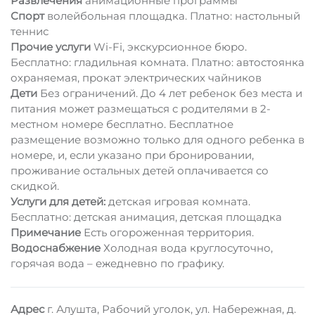
Развлечения
анимационные программы
Спорт
волейбольная площадка. Платно: настольный
теннис
Прочие услуги
Wi-Fi, экскурсионное бюро.
Бесплатно: гладильная комната. Платно: автостоянка
охраняемая, прокат электрических чайников
Дети
Без ограничений. До 4 лет ребенок без места и
питания может размещаться с родителями в 2-
местном номере бесплатно. Бесплатное
размещение возможно только для одного ребенка в
номере, и, если указано при бронировании,
проживание остальных детей оплачивается со
скидкой.
Услуги для детей:
детская игровая комната.
Бесплатно: детская анимация, детская площадка
Примечание
Есть огороженная территория.
Водоснабжение
Холодная вода круглосуточно,
горячая вода – ежедневно по графику.
Адрес
г. Алушта, Рабочий уголок, ул. Набережная, д.