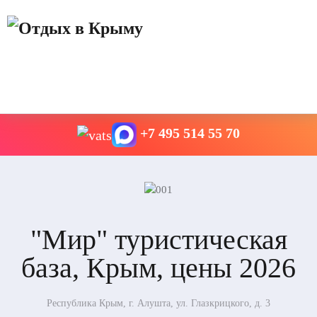
+7 495 514 55 70
"Мир" туристическая
база, Крым, цены 2026
Республика Крым, г. Алушта, ул. Глазкрицкого, д. 3