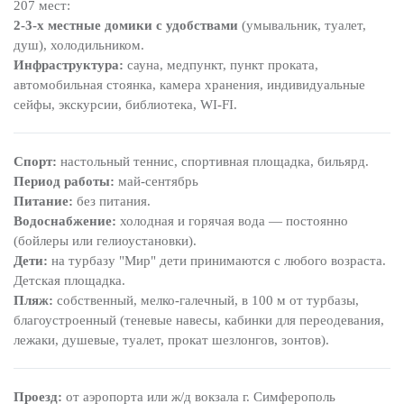
207 мест:
2-3-х местные домики с удобствами
(умывальник, туалет,
душ), холодильником.
Инфраструктура:
сауна, медпункт, пункт проката,
автомобильная стоянка, камера хранения, индивидуальные
сейфы, экскурсии, библиотека, WI-FI.
Спорт:
настольный теннис, спортивная площадка, бильярд.
Период работы:
май-сентябрь
Питание:
без питания.
Водоснабжение:
холодная и горячая вода — постоянно
(бойлеры или гелиоустановки).
Дети:
на турбазу "Мир" дети принимаются с любого возраста.
Детская площадка.
Пляж:
собственный, мелко-галечный, в 100 м от турбазы,
благоустроенный (теневые навесы, кабинки для переодевания,
лежаки, душевые, туалет, прокат шезлонгов, зонтов).
Проезд:
от аэропорта или ж/д вокзала г. Симферополь