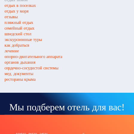
отдых в поселках
отдых у моря
отзывы
пляжный отдых
семейный отдых
шведский стол
экскурсионные туры
как добраться
лечение
опорно-двигательного аппарата
органов дыхания
сердечно-сосудистой системы
мед. документы
рестораны крыма
Мы подберем отель для вас!