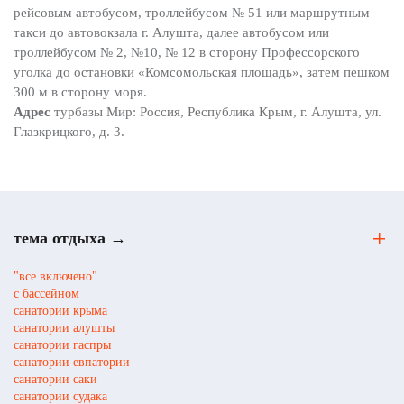
рейсовым автобусом, троллейбусом № 51 или маршрутным
такси до автовокзала г. Алушта, далее автобусом или
троллейбусом № 2, №10, № 12 в сторону Профессорского
уголка до остановки «Комсомольская площадь», затем пешком
300 м в сторону моря.
Адрес
турбазы Мир: Россия, Республика Крым, г. Алушта, ул.
Глазкрицкого, д. 3.
тема отдыха →
"все включено"
с бассейном
санатории крыма
санатории алушты
санатории гаспры
санатории евпатории
санатории саки
санатории судака