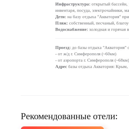
Инфраструктура:
открытый бассейн, р
инвентаря, посуда, электрочайники, м
Дети:
на базу отдыха "Акватория" при
Пляж:
собственный, песчаный, благоу
Водоснабжение:
холодная и горячая в
Проезд:
до базы отдыха "Акватория" о
- от ж/д г. Симферополя (~60км)
- от аэропорта г. Симферополя (~68км
Адрес
базы отдыха Акватория: Крым, г
Рекомендованные отели: