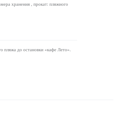
амера хранения , прокат: пляжного
о пляжа до остановки «кафе Лето».