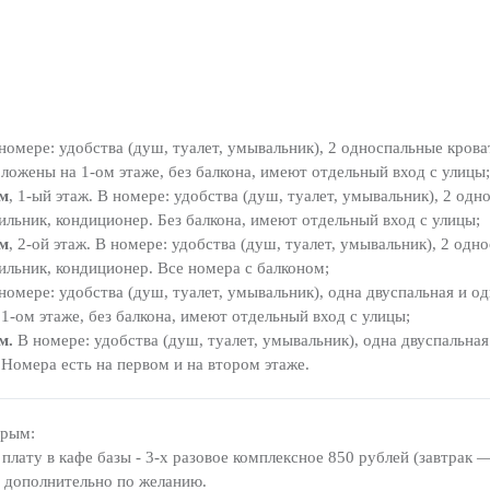
 номере: удобства (душ, туалет, умывальник), 2 односпальные крова
ложены на 1-ом этаже, без балкона, имеют отдельный вход с улицы;
ом
, 1-ый этаж. В номере: удобства (душ, туалет, умывальник), 2 од
дильник, кондиционер. Без балкона, имеют отдельный вход с улицы;
ом
, 2-ой этаж. В номере: удобства (душ, туалет, умывальник), 2 одн
дильник, кондиционер. Все номера с балконом;
 номере: удобства (душ, туалет, умывальник), одна двуспальная и о
-ом этаже, без балкона, имеют отдельный вход с улицы;
м.
В номере: удобства (душ, туалет, умывальник), одна двуспальная
 Номера есть на первом и на втором этаже.
Крым:
плату в кафе базы - 3-х разовое комплексное 850 рублей (завтрак 
ся дополнительно по желанию.