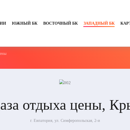
ИИ
ЮЖНЫЙ БК
ВОСТОЧНЫЙ БК
ЗАПАДНЫЙ БК
КАР
цены
база отдыха цены, Кр
г. Евпатория, ул. Симферопольская, 2-и