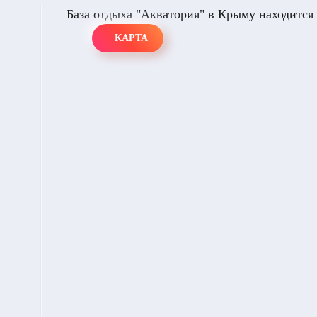
База отдыха "Акватория" в Крыму находится в
КАРТА