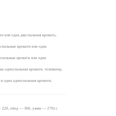
ти или одна двуспальная кровать,
носпальные кровати или одна
оспальные кровати или одна
дна односпальная кровати, телевизор,
 и одна односпальная кровати,
— 220, обед — 360, ужин — 270) с