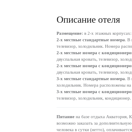
Описание отеля
Размещение:
в 2-х этажных корпусах:
2-х местные стандартные номера
. В
телевизор, холодильник. Номера распо
2-х местные номера с кондиционер
двуспальная кровать, телевизор, холо
2-х местные номера с кондиционер
двуспальная кровать, телевизор, холо
3-х местные стандартные номера
. В
холодильник. Номера расположены на 1
3-х местные номера с кондиционеро
телевизор, холодильник, кондиционер.
Питание
на базе отдыха Акватория, 
возможно заказать за дополнительную 
человека в сутки (нетто), оплачивает