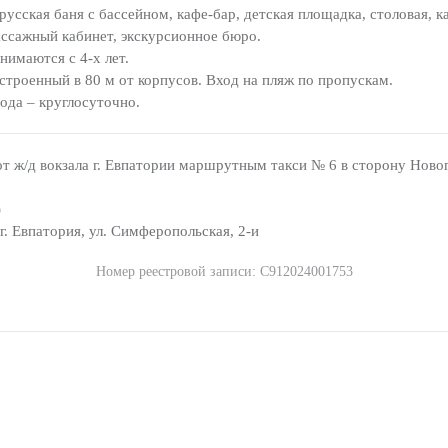
усская баня с бассейном, кафе-бар, детская площадка, столовая, к
ассажный кабинет, экскурсионное бюро.
нимаются с 4-х лет.
строенный в 80 м от корпусов. Вход на пляж по пропускам.
ода – круглосуточно.
т ж/д вокзала г. Евпатории маршрутным такси № 6 в сторону Новог
)
. Евпатория, ул. Симферопольская, 2-и
Номер реестровой записи: С912024001753