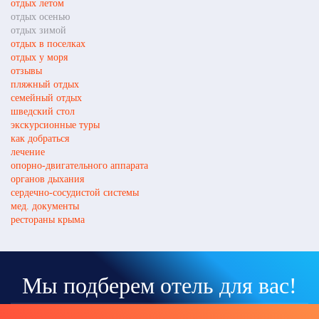
отдых летом
отдых осенью
отдых зимой
отдых в поселках
отдых у моря
отзывы
пляжный отдых
семейный отдых
шведский стол
экскурсионные туры
как добраться
лечение
опорно-двигательного аппарата
органов дыхания
сердечно-сосудистой системы
мед. документы
рестораны крыма
Мы подберем отель для вас!