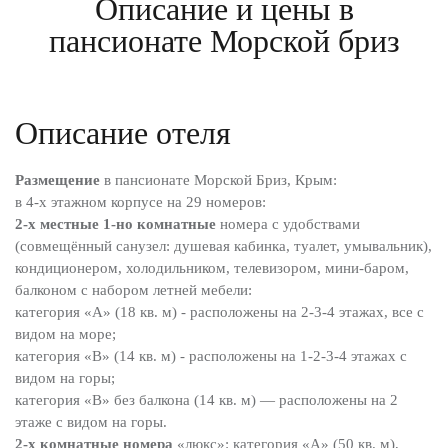
Описание и цены в
пансионате Морской бриз
Описание отеля
Размещение
в пансионате Морской Бриз, Крым:
в 4-х этажном корпусе на 29 номеров:
2-х местные 1-но комнатные
номера с удобствами
(совмещённый санузел: душевая кабинка, туалет, умывальник),
кондиционером, холодильником, телевизором, мини-баром,
балконом с набором летней мебели:
категория «А» (18 кв. м) - расположены на 2-3-4 этажах, все с
видом на море;
категория «В» (14 кв. м) - расположены на 1-2-3-4 этажах с
видом на горы;
категория «В» без балкона (14 кв. м) — расположены на 2
этаже с видом на горы.
2-х комнатные номера
«люкс»: категория «А» (50 кв. м),