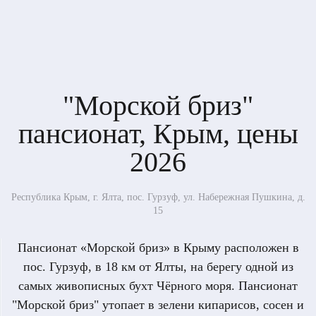
"Морской бриз"
пансионат, Крым, цены
2026
Республика Крым, г. Ялта, пос. Гурзуф, ул. Набережная Пушкина, д.
15
Пансионат «Морской бриз» в Крыму расположен в
пос. Гурзуф, в 18 км от Ялты, на берегу одной из
самых живописных бухт Чёрного моря. Пансионат
"Морской бриз" утопает в зелени кипарисов, сосен и