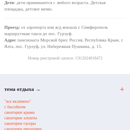
Дети:
дети принимаются с любого возраста. Детская
площадка, детское меню.
Проезд:
от аэропорта или ж/д вокзала г. Симферополь
маршрутным такси до пос. Гурзуф.
Адрес
пансионата Морской бриз: Россия, Республика Крым, г.
Ялта, пос. Гурзуф, ул. Набережная Пушкина, д. 15.
Номер реестровой записи: С912024018472
тема отдыха →
"все включено"
с бассейном
санатории крыма
санатории алушты
санатории гаспры
санатории евпатории