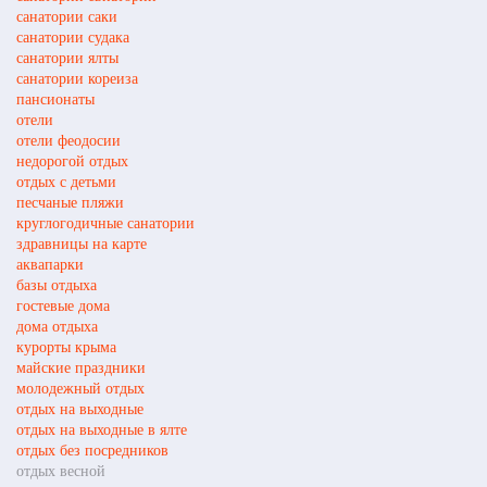
санатории саки
санатории судака
санатории ялты
санатории кореиза
пансионаты
отели
отели феодосии
недорогой отдых
отдых с детьми
песчаные пляжи
круглогодичные санатории
здравницы на карте
аквапарки
базы отдыха
гостевые дома
дома отдыха
курорты крыма
майские праздники
молодежный отдых
отдых на выходные
отдых на выходные в ялте
отдых без посредников
отдых весной